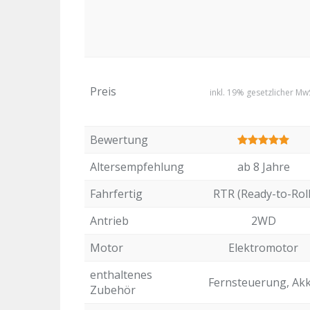
Preis
inkl. 19% gesetzlicher MwS
Bewertung
Altersempfehlung
ab 8 Jahre
Fahrfertig
RTR (Ready-to-Roll
Antrieb
2WD
Motor
Elektromotor
enthaltenes
Fernsteuerung, Ak
Zubehör