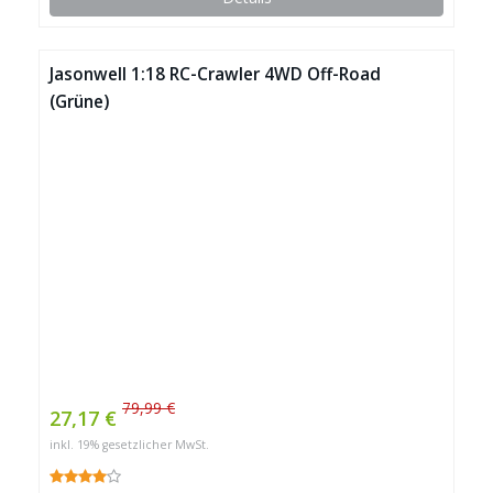
Jasonwell 1:18 RC-Crawler 4WD Off-Road
(Grüne)
79,99 €
27,17 €
inkl. 19% gesetzlicher MwSt.