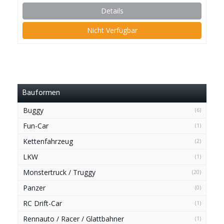
Details
Nicht Verfügbar
Bauformen
Buggy
(6)
Fun-Car
(1)
Kettenfahrzeug
(2)
LKW
(1)
Monstertruck / Truggy
(20)
Panzer
(0)
RC Drift-Car
(1)
Rennauto / Racer / Glattbahner
(1)