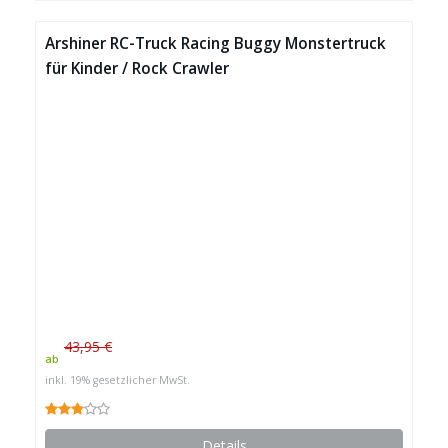
Arshiner RC-Truck Racing Buggy Monstertruck
für Kinder / Rock Crawler
43,95 €
ab
inkl. 19% gesetzlicher MwSt.
Details