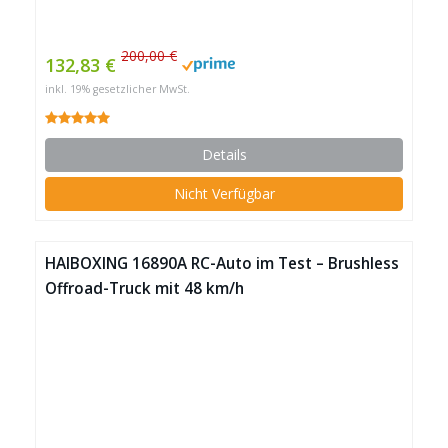
200,00 €
132,83 €
inkl. 19% gesetzlicher MwSt.
Details
Nicht Verfügbar
HAIBOXING 16890A RC-Auto im Test – Brushless
Offroad-Truck mit 48 km/h