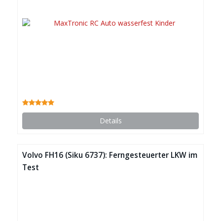
Details
Volvo FH16 (Siku 6737): Ferngesteuerter LKW im
Test