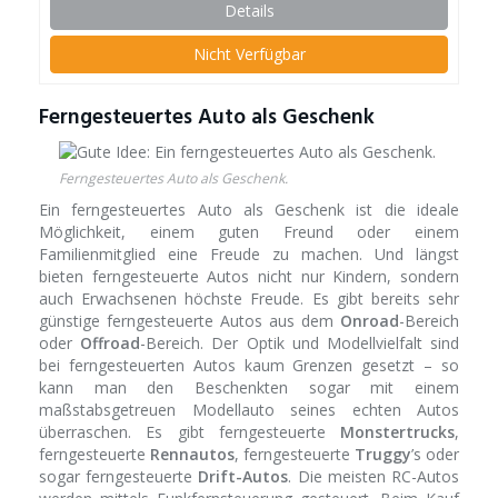
Details
Nicht Verfügbar
Ferngesteuertes Auto als Geschenk
Ferngesteuertes Auto als Geschenk.
Ein ferngesteuertes Auto als Geschenk ist die ideale
Möglichkeit, einem guten Freund oder einem
Familienmitglied eine Freude zu machen. Und längst
bieten ferngesteuerte Autos nicht nur Kindern, sondern
auch Erwachsenen höchste Freude. Es gibt bereits sehr
günstige ferngesteuerte Autos aus dem
Onroad
-Bereich
oder
Offroad
-Bereich. Der Optik und Modellvielfalt sind
bei ferngesteuerten Autos kaum Grenzen gesetzt – so
kann man den Beschenkten sogar mit einem
maßstabsgetreuen Modellauto seines echten Autos
überraschen. Es gibt ferngesteuerte
Monstertrucks
,
ferngesteuerte
Rennautos
, ferngesteuerte
Truggy
’s oder
sogar ferngesteuerte
Drift-Autos
. Die meisten RC-Autos