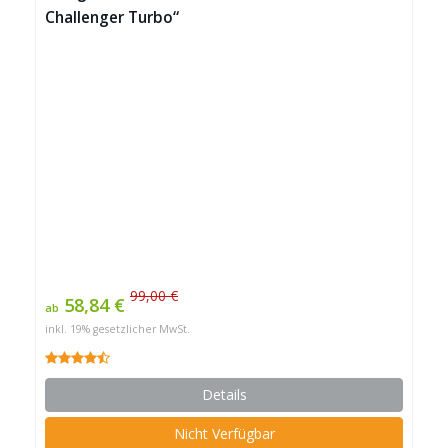
Challenger Turbo“
99,00 €
58,84 €
ab
inkl. 19% gesetzlicher MwSt.
Details
Nicht Verfügbar