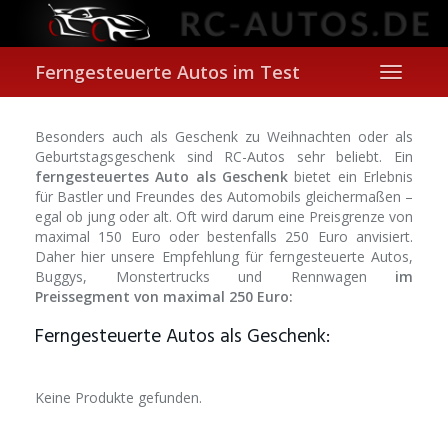
Skip
to
main
content
Ferngesteuerte Autos im Test
Toggle
navigati
Besonders auch als Geschenk zu Weihnachten oder als
Geburtstagsgeschenk sind RC-Autos sehr beliebt. Ein
ferngesteuertes Auto als Geschenk
bietet ein Erlebnis
für Bastler und Freundes des Automobils gleichermaßen –
egal ob jung oder alt. Oft wird darum eine Preisgrenze von
maximal 150 Euro oder bestenfalls 250 Euro anvisiert.
Daher hier unsere Empfehlung für ferngesteuerte Autos,
Buggys, Monstertrucks und Rennwagen
im
Preissegment von maximal 250 Euro:
Ferngesteuerte Autos als Geschenk:
Keine Produkte gefunden.