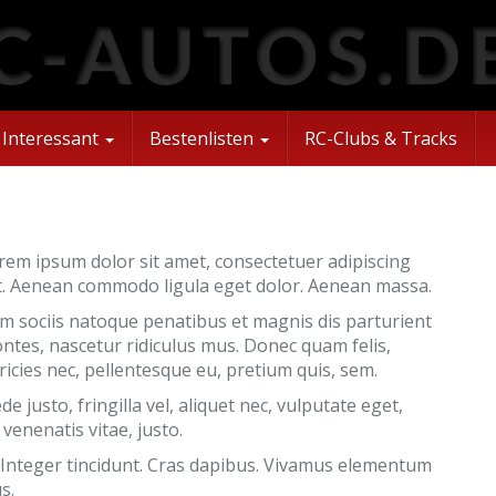
Interessant
Bestenlisten
RC-Clubs & Tracks
rem ipsum dolor sit amet, consectetuer adipiscing
it. Aenean commodo ligula eget dolor. Aenean massa.
m sociis natoque penatibus et magnis dis parturient
ntes, nascetur ridiculus mus. Donec quam felis,
tricies nec, pellentesque eu, pretium quis, sem.
justo, fringilla vel, aliquet nec, vulputate eget,
 venenatis vitae, justo.
. Integer tincidunt. Cras dapibus. Vivamus elementum
s.