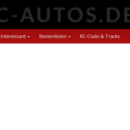
Interessant
Bestenlisten
RC-Clubs & Tracks