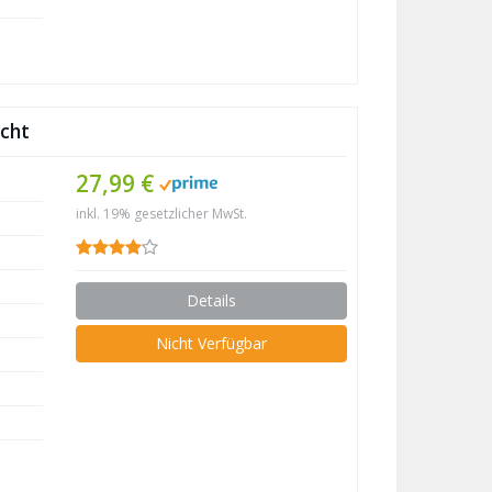
icht
27,99 €
inkl. 19% gesetzlicher MwSt.
Details
Nicht Verfügbar