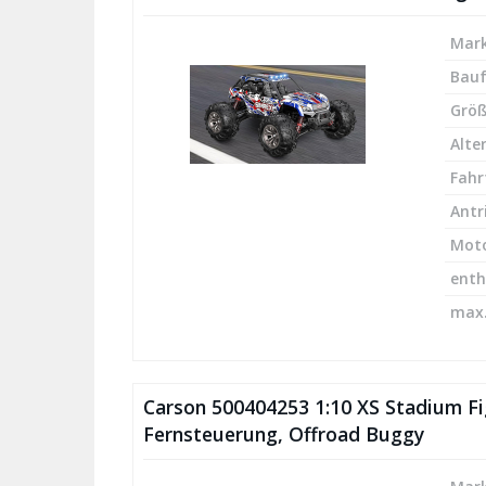
Mark
Bau
Größ
Alte
Fahr
Antr
Mot
enth
max.
Carson 500404253 1:10 XS Stadium Fi
Fernsteuerung, Offroad Buggy