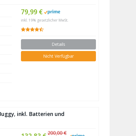
79,99 €
inkl. 19% gesetzlicher MwSt.
Details
Nicht Verfügbar
ggy, inkl. Batterien und
200,00 €