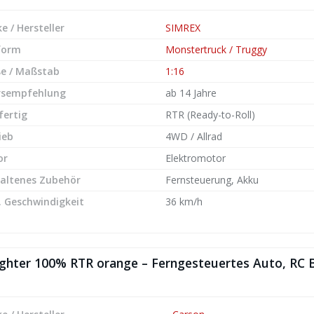
e / Hersteller
SIMREX
form
Monstertruck / Truggy
e / Maßstab
1:16
rsempfehlung
ab 14 Jahre
fertig
RTR (Ready-to-Roll)
ieb
4WD / Allrad
or
Elektromotor
altenes Zubehör
Fernsteuerung, Akku
 Geschwindigkeit
36 km/h
ghter 100% RTR orange – Ferngesteuertes Auto, RC Bu