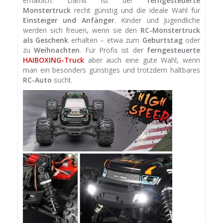
erhältlich. Damit ist der
ferngesteuerte
Monstertruck
recht günstig und die ideale Wahl für
Einsteiger und Anfänger
. Kinder und Jugendliche
werden sich freuen, wenn sie den
RC-Monstertruck
als Geschenk
erhalten – etwa zum
Geburtstag
oder
zu
Weihnachten
. Für Profis ist der
ferngesteuerte
HAIBOXING-Truck
aber auch eine gute Wahl, wenn
man ein besonders günstiges und trotzdem haltbares
RC-Auto
sucht.