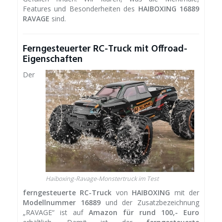
Features und Besonderheiten des
HAIBOXING 16889
RAVAGE
sind.
Ferngesteuerter RC-Truck mit Offroad-
Eigenschaften
Der
Haiboxing-Ravage-Monstertruck im Test
ferngesteuerte RC-Truck
von
HAIBOXING
mit der
Modellnummer 16889
und der Zusatzbezeichnung
„RAVAGE“ ist auf
Amazon für rund 100,- Euro