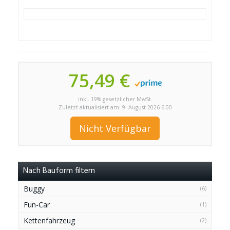
75,49 €
inkl. 19% gesetzlicher MwSt.
Zuletzt aktualisiert am: 9. August 2026 6:00
Nicht Verfügbar
Nach Bauform filtern
Buggy
(6)
Fun-Car
(1)
Kettenfahrzeug
(2)