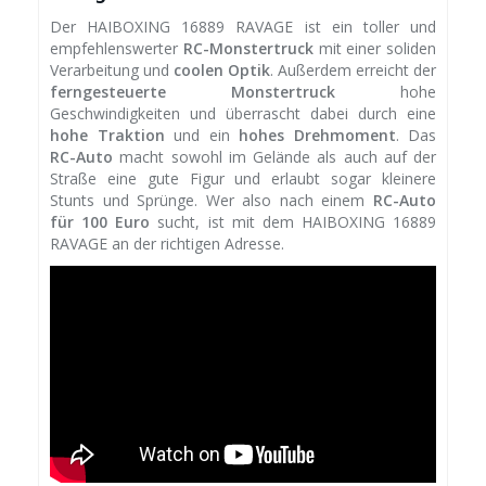
Der HAIBOXING 16889 RAVAGE ist ein toller und
empfehlenswerter
RC-Monstertruck
mit einer soliden
Verarbeitung und
coolen Optik
. Außerdem erreicht der
ferngesteuerte Monstertruck
hohe
Geschwindigkeiten und überrascht dabei durch eine
hohe Traktion
und ein
hohes Drehmoment
. Das
RC-Auto
macht sowohl im Gelände als auch auf der
Straße eine gute Figur und erlaubt sogar kleinere
Stunts und Sprünge. Wer also nach einem
RC-Auto
für 100 Euro
sucht, ist mit dem HAIBOXING 16889
RAVAGE an der richtigen Adresse.