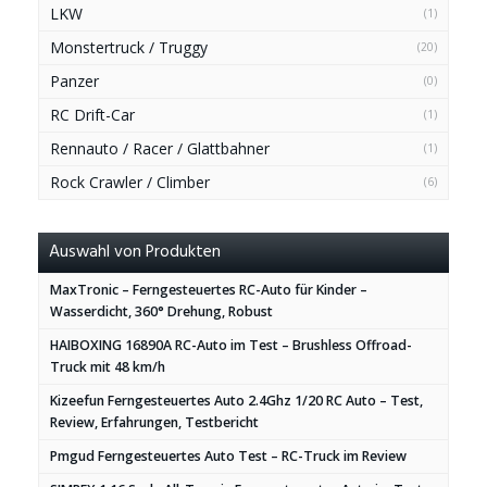
LKW
(1)
Monstertruck / Truggy
(20)
Panzer
(0)
RC Drift-Car
(1)
Rennauto / Racer / Glattbahner
(1)
Rock Crawler / Climber
(6)
Auswahl von Produkten
MaxTronic – Ferngesteuertes RC-Auto für Kinder –
Wasserdicht, 360° Drehung, Robust
HAIBOXING 16890A RC-Auto im Test – Brushless Offroad-
Truck mit 48 km/h
Kizeefun Ferngesteuertes Auto 2.4Ghz 1/20 RC Auto – Test,
Review, Erfahrungen, Testbericht
Pmgud Ferngesteuertes Auto Test – RC-Truck im Review