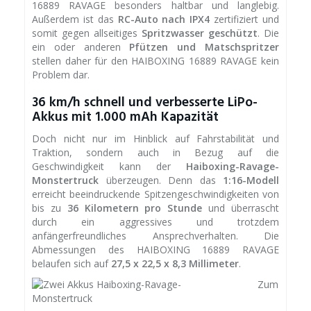
16889 RAVAGE besonders haltbar und langlebig.
Außerdem ist das
RC-Auto nach IPX4
zertifiziert und
somit gegen allseitiges
Spritzwasser geschützt
. Die
ein oder anderen
Pfützen und Matschspritzer
stellen daher für den HAIBOXING 16889 RAVAGE kein
Problem dar.
36 km/h schnell und verbesserte LiPo-
Akkus mit 1.000 mAh Kapazität
Doch nicht nur im Hinblick auf Fahrstabilität und
Traktion, sondern auch in Bezug auf die
Geschwindigkeit kann der
Haiboxing-Ravage-
Monstertruck
überzeugen. Denn das
1:16-Modell
erreicht beeindruckende Spitzengeschwindigkeiten von
bis zu
36 Kilometern pro Stunde
und überrascht
durch ein aggressives und trotzdem
anfängerfreundliches Ansprechverhalten. Die
Abmessungen des HAIBOXING 16889 RAVAGE
belaufen sich auf
27,5 x 22,5 x 8,3 Millimeter
.
Zum