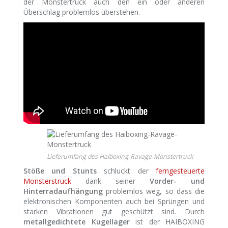
der Monstertruck auch den ein oder anderen
Überschlag problemlos überstehen.
Lieferumfang des Haiboxing-Ravage-Monstertruck
Stöße und Stunts
schluckt der
ferngesteuerte
Monsterstruck
dank seiner
Vorder- und
Hinterradaufhängung
problemlos weg, so dass die
elektronischen Komponenten auch bei Sprüngen und
starken Vibrationen gut geschützt sind. Durch
metallgedichtete Kugellager
ist der HAIBOXING